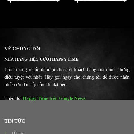
VỀ CHÚNG TÔI
NHÀ HÀNG TIỆC CƯỚI HAPPY TIME
Luôn mong muốn đem lại cho quý khách hàng của mình những
điều tuyệt vời nhất. Hãy gọi ngay cho chúng tôi để được nhận
nhiều ưu đãi hấp dẫn khi đặt tiệc.
Theo dõi
Happy Time trên Google News
.
TIN TỨC
Ưu Đãi