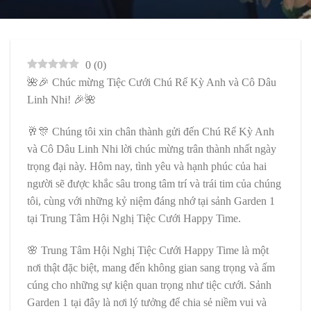
0
(
0
)
🌺🎉 Chúc mừng Tiệc Cưới Chú Rể Kỳ Anh và Cô Dâu
Linh Nhi! 🎉🌺
🥂🎊 Chúng tôi xin chân thành gửi đến Chú Rể Kỳ Anh
và Cô Dâu Linh Nhi lời chúc mừng trân thành nhất ngày
trọng đại này. Hôm nay, tình yêu và hạnh phúc của hai
người sẽ được khắc sâu trong tâm trí và trái tim của chúng
tôi, cùng với những kỷ niệm đáng nhớ tại sảnh Garden 1
tại Trung Tâm Hội Nghị Tiệc Cưới Happy Time.
🌸 Trung Tâm Hội Nghị Tiệc Cưới Happy Time là một
nơi thật đặc biệt, mang đến không gian sang trọng và ấm
cúng cho những sự kiện quan trọng như tiệc cưới. Sảnh
Garden 1 tại đây là nơi lý tưởng để chia sẻ niềm vui và