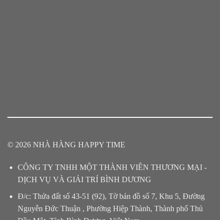
© 2026 NHÀ HÀNG HAPPY TIME
CÔNG TY TNHH MỘT THÀNH VIÊN THƯƠNG MẠI -
DỊCH VỤ VÀ GIẢI TRÍ BÌNH DƯƠNG
Đ/c: Thửa đất số 43-51 (92), Tờ bản đồ số 7, Khu 5, Đường
Nguyễn Đức Thuận , Phường Hiệp Thành, Thành phố Thủ