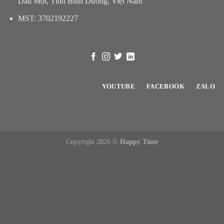
Dầu Một, Tỉnh Bình Dương, Việt Nam
MST: 3702192227
YOUTUBE
FACEBOOK
ZALO
Copyright 2026 ©
Happy Time