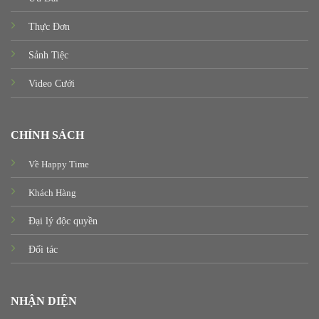
Thực Đơn
Sảnh Tiệc
Video Cưới
CHÍNH SÁCH
Về Happy Time
Khách Hàng
Đại lý độc quyền
Đối tác
NHẬN DIỆN