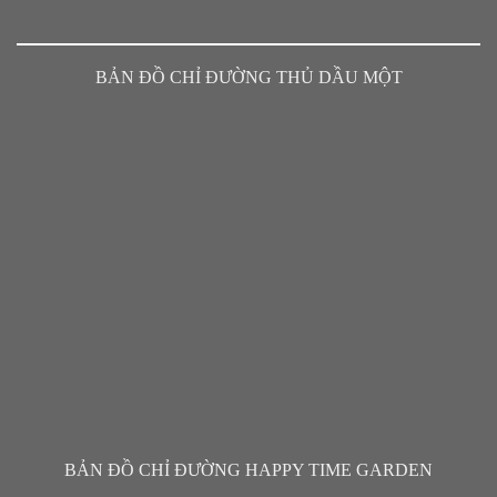
BẢN ĐỒ CHỈ ĐƯỜNG THỦ DẦU MỘT
BẢN ĐỒ CHỈ ĐƯỜNG HAPPY TIME GARDEN