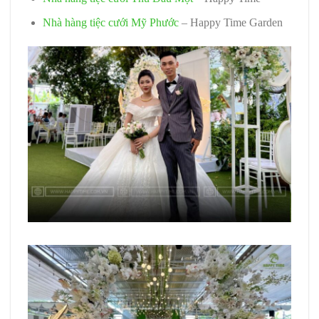
Nhà hàng tiệc cưới Mỹ Phước
– Happy Time Garden