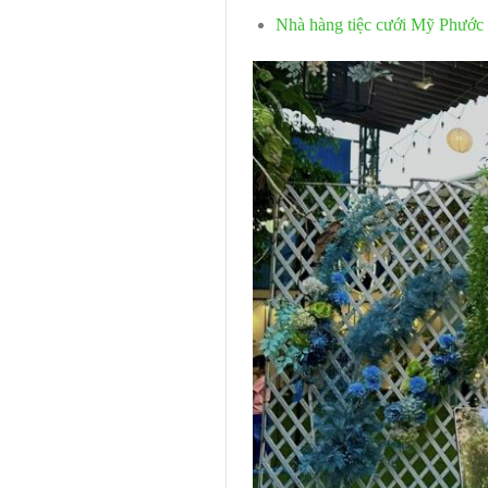
Nhà hàng tiệc cưới Mỹ Phước