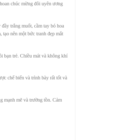
 hoan chúc mừng đôi uyên ương
áy đầy trắng muốt, cầm tay bó hoa
m, tạo nên một bức tranh đẹp mắt
đôi bạn trẻ. Chiều mát và không khí
 chế biến và trình bày rất tốt và
ng mạnh mẽ và trường tồn. Cảm