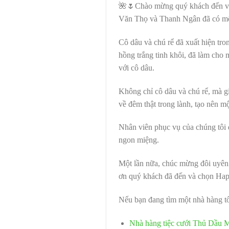
🌺🌷Chào mừng quý khách đến vớ
Văn Thọ và Thanh Ngân đã có một 
Cô dâu và chú rể đã xuất hiện tro
hồng trắng tinh khôi, đã làm cho 
với cô dâu.
Không chỉ cô dâu và chú rể, mà gia
về đêm thật trong lành, tạo nên m
Nhân viên phục vụ của chúng tôi 
ngon miệng.
Một lần nữa, chúc mừng đôi uyên
ơn quý khách đã đến và chọn Happ
Nếu bạn đang tìm một nhà hàng tổ
Nhà hàng tiệc cưới Thủ Dầu 