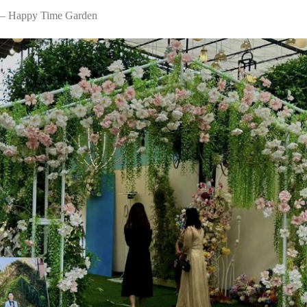
– Happy Time Garden