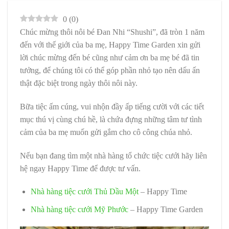
0
(
0
)
Chúc mừng thôi nôi bé Đan Nhi “Shushi”, đã tròn 1 năm
đến với thế giới của ba mẹ, Happy Time Garden xin gửi
lời chúc mừng đến bé cũng như cảm ơn ba mẹ bé đã tin
tưởng, để chúng tôi có thể góp phần nhỏ tạo nên dấu ấn
thật đặc biệt trong ngày thôi nôi này.
Bữa tiệc ấm cúng, vui nhộn đầy ấp tiếng cười với các tiết
mục thú vị cùng chú hề, là chứa đựng những tâm tư tình
cảm của ba mẹ muốn gửi gắm cho cô công chúa nhỏ.
Nếu bạn đang tìm một nhà hàng tổ chức tiệc cưới hãy liên
hệ ngay Happy Time để được tư vấn.
Nhà hàng tiệc cưới Thủ Dầu Một
– Happy Time
Nhà hàng tiệc cưới Mỹ Phước
– Happy Time Garden