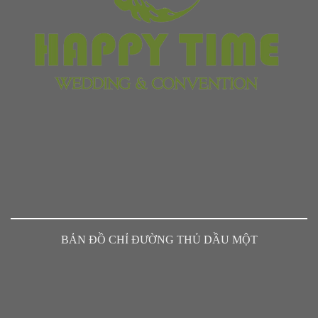
BẢN ĐỒ CHỈ ĐƯỜNG THỦ DẦU MỘT