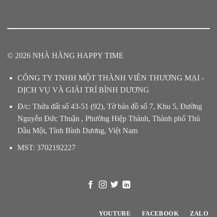
© 2026 NHÀ HÀNG HAPPY TIME
CÔNG TY TNHH MỘT THÀNH VIÊN THƯƠNG MẠI -
DỊCH VỤ VÀ GIẢI TRÍ BÌNH DƯƠNG
Đ/c: Thửa đất số 43-51 (92), Tờ bản đồ số 7, Khu 5, Đường
Nguyễn Đức Thuận , Phường Hiệp Thành, Thành phố Thủ
Dầu Một, Tỉnh Bình Dương, Việt Nam
MST: 3702192227
YOUTUBE
FACEBOOK
ZALO