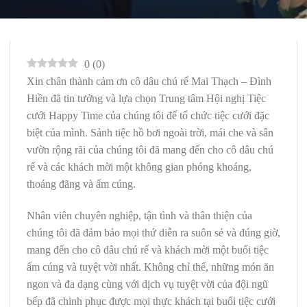
0
(
0
)
Xin chân thành cảm ơn cô dâu chú rể Mai Thạch – Đình
Hiền đã tin tưởng và lựa chọn Trung tâm Hội nghị Tiệc
cưới Happy Time của chúng tôi để tổ chức tiệc cưới đặc
biệt của mình. Sảnh tiệc hồ bơi ngoài trời, mái che và sân
vườn rộng rãi của chúng tôi đã mang đến cho cô dâu chú
rể và các khách mời một không gian phóng khoáng,
thoáng đãng và ấm cúng.
Nhân viên chuyên nghiệp, tận tình và thân thiện của
chúng tôi đã đảm bảo mọi thứ diễn ra suôn sẻ và đúng giờ,
mang đến cho cô dâu chú rể và khách mời một buổi tiệc
ấm cúng và tuyệt vời nhất. Không chỉ thế, những món ăn
ngon và đa dạng cùng với dịch vụ tuyệt vời của đội ngũ
bếp đã chinh phục được mọi thực khách tại buổi tiệc cưới