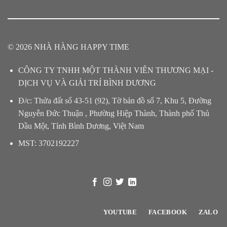
© 2026 NHÀ HÀNG HAPPY TIME
CÔNG TY TNHH MỘT THÀNH VIÊN THƯƠNG MẠI -
DỊCH VỤ VÀ GIẢI TRÍ BÌNH DƯƠNG
Đ/c: Thửa đất số 43-51 (92), Tờ bản đồ số 7, Khu 5, Đường
Nguyễn Đức Thuận , Phường Hiệp Thành, Thành phố Thủ
Dầu Một, Tỉnh Bình Dương, Việt Nam
MST: 3702192227
YOUTUBE
FACEBOOK
ZALO