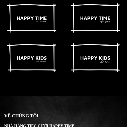
VỀ CHÚNG TÔI
NHÀ HÀNG TIỆC CƯỚI HAPPY TIME