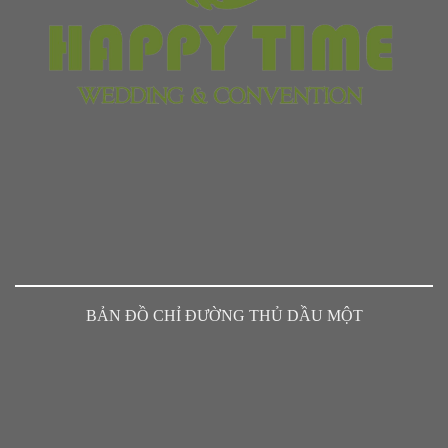
BẢN ĐỒ CHỈ ĐƯỜNG THỦ DẦU MỘT