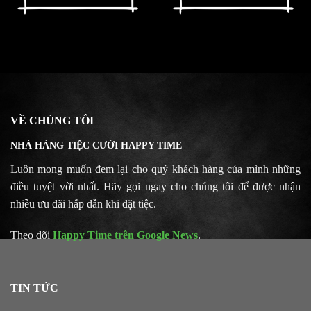
VỀ CHÚNG TÔI
NHÀ HÀNG TIỆC CƯỚI HAPPY TIME
Luôn mong muốn đem lại cho quý khách hàng của mình những
điều tuyệt vời nhất. Hãy gọi ngay cho chúng tôi để được nhận
nhiều ưu đãi hấp dẫn khi đặt tiệc.
Theo dõi
Happy Time trên Google News
.
TIN TỨC