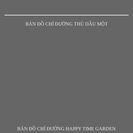
BẢN ĐỒ CHỈ ĐƯỜNG THỦ DẦU MỘT
BẢN ĐỒ CHỈ ĐƯỜNG HAPPY TIME GARDEN