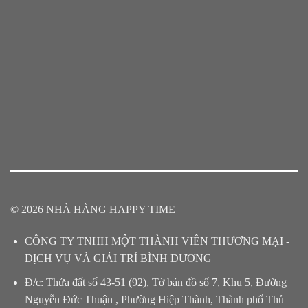
© 2026 NHÀ HÀNG HAPPY TIME
CÔNG TY TNHH MỘT THÀNH VIÊN THƯƠNG MẠI -
DỊCH VỤ VÀ GIẢI TRÍ BÌNH DƯƠNG
Đ/c: Thửa đất số 43-51 (92), Tờ bản đồ số 7, Khu 5, Đường
Nguyễn Đức Thuận , Phường Hiệp Thành, Thành phố Thủ