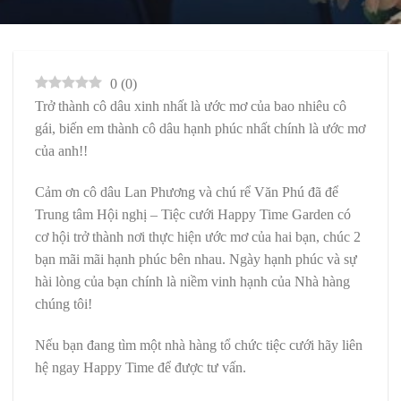
0
(
0
)
Trở thành cô dâu xinh nhất là ước mơ của bao nhiêu cô
gái, biến em thành cô dâu hạnh phúc nhất chính là ước mơ
của anh!!
Cảm ơn cô dâu Lan Phương và chú rể Văn Phú đã để
Trung tâm Hội nghị – Tiệc cưới Happy Time Garden có
cơ hội trở thành nơi thực hiện ước mơ của hai bạn, chúc 2
bạn mãi mãi hạnh phúc bên nhau. Ngày hạnh phúc và sự
hài lòng của bạn chính là niềm vinh hạnh của Nhà hàng
chúng tôi!
Nếu bạn đang tìm một nhà hàng tổ chức tiệc cưới hãy liên
hệ ngay Happy Time để được tư vấn.