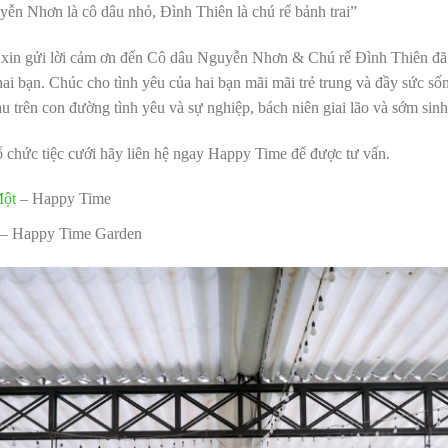
yễn Nhơn là cô dâu nhỏ, Đình Thiên là chú rể bảnh trai”
n gửi lời cảm ơn đến Cô dâu Nguyễn Nhơn & Chú rể Đình Thiên đã l
 hai bạn. Chúc cho tình yêu của hai bạn mãi mãi trẻ trung và đầy sức s
 trên con đường tình yêu và sự nghiệp, bách niên giai lão và sớm sinh
 chức tiệc cưới hãy liên hệ ngay Happy Time để được tư vấn.
Một
– Happy Time
– Happy Time Garden