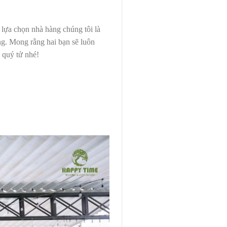
ựa chọn nhà hàng chúng tôi là
ống. Mong rằng hai bạn sẽ luôn
 quý tử nhé!