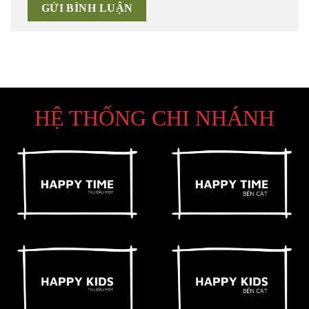
HỆ THỐNG CHI NHÁNH