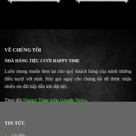
VỀ CHÚNG TÔI
NHÀ HÀNG TIỆC CƯỚI HAPPY TIME
Luôn mong muốn đem lại cho quý khách hàng của mình những
điều tuyệt vời nhất. Hãy gọi ngay cho chúng tôi để được nhận
nhiều ưu đãi hấp dẫn khi đặt tiệc.
Theo dõi
Happy Time trên Google News
.
TIN TỨC
Ưu Đãi