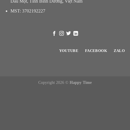
Dầu Một, Tỉnh Bình Dương, Việt Nam
MST: 3702192227
YOUTUBE
FACEBOOK
ZALO
Copyright 2026 ©
Happy Time