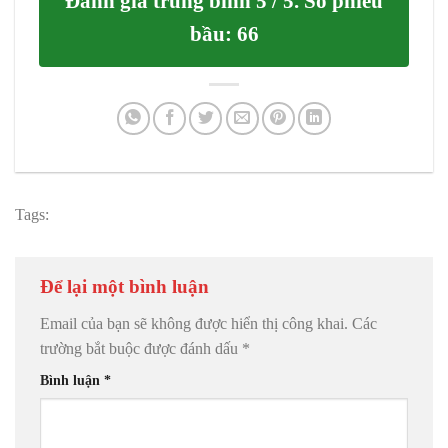
Đánh giá trung bình
5
/ 5. Số phiếu
bầu:
66
Tags:
Để lại một bình luận
Email của bạn sẽ không được hiển thị công khai.
Các
trường bắt buộc được đánh dấu
*
Bình luận
*