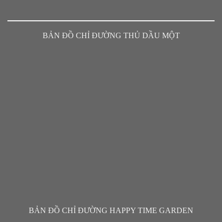
BẢN ĐỒ CHỈ ĐƯỜNG THỦ DẦU MỘT
BẢN ĐỒ CHỈ ĐƯỜNG HAPPY TIME GARDEN