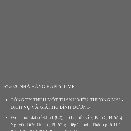
© 2026 NHÀ HÀNG HAPPY TIME
CÔNG TY TNHH MỘT THÀNH VIÊN THƯƠNG MẠI -
DỊCH VỤ VÀ GIẢI TRÍ BÌNH DƯƠNG
Đ/c: Thửa đất số 43-51 (92), Tờ bản đồ số 7, Khu 5, Đường
Nguyễn Đức Thuận , Phường Hiệp Thành, Thành phố Thủ