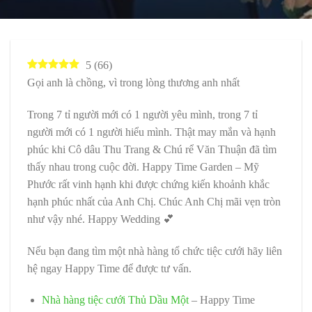
5
(
66
)
Gọi anh là chồng, vì trong lòng thương anh nhất
Trong 7 tỉ người mới có 1 người yêu mình, trong 7 tỉ
người mới có 1 người hiểu mình. Thật may mắn và hạnh
phúc khi Cô dâu Thu Trang & Chú rể Văn Thuận đã tìm
thấy nhau trong cuộc đời. Happy Time Garden – Mỹ
Phước rất vinh hạnh khi được chứng kiến khoảnh khắc
hạnh phúc nhất của Anh Chị. Chúc Anh Chị mãi vẹn tròn
như vậy nhé. Happy Wedding 💕
Nếu bạn đang tìm một nhà hàng tổ chức tiệc cưới hãy liên
hệ ngay Happy Time để được tư vấn.
Nhà hàng tiệc cưới Thủ Dầu Một
– Happy Time