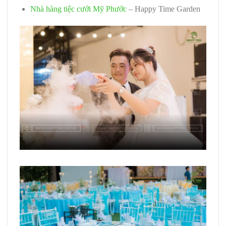
Nhà hàng tiệc cưới Mỹ Phước
– Happy Time Garden