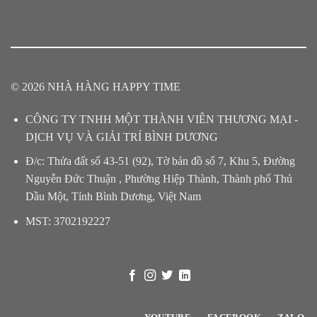
© 2026 NHÀ HÀNG HAPPY TIME
CÔNG TY TNHH MỘT THÀNH VIÊN THƯƠNG MẠI -
DỊCH VỤ VÀ GIẢI TRÍ BÌNH DƯƠNG
Đ/c: Thửa đất số 43-51 (92), Tờ bản đồ số 7, Khu 5, Đường
Nguyễn Đức Thuận , Phường Hiệp Thành, Thành phố Thủ
Dầu Một, Tỉnh Bình Dương, Việt Nam
MST: 3702192227