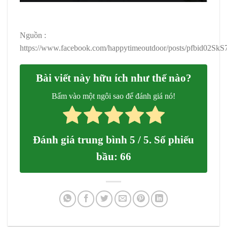
Nguồn :
https://www.facebook.com/happytimeoutdoor/posts/pfbi
Bài viết này hữu ích như thế nào?
Bấm vào một ngôi sao để đánh giá nó!
Đánh giá trung bình
5
/ 5. Số phiếu
bầu:
66