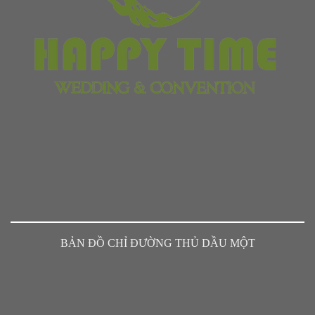
BẢN ĐỒ CHỈ ĐƯỜNG THỦ DẦU MỘT