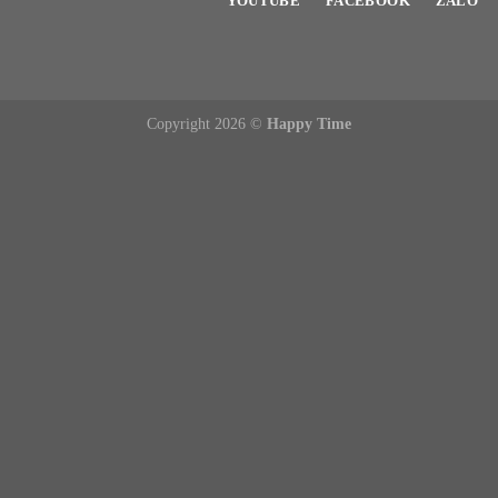
YOUTUBE
FACEBOOK
ZALO
Copyright 2026 ©
Happy Time