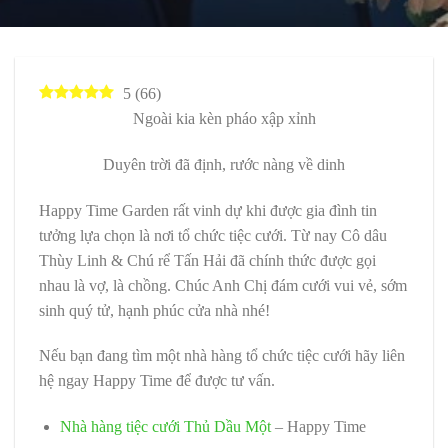
5
(
66
)
Ngoài kia kèn pháo xập xỉnh
Duyên trời đã định, rước nàng về dinh
Happy Time Garden rất vinh dự khi được gia đình tin
tưởng lựa chọn là nơi tổ chức tiệc cưới. Từ nay Cô dâu
Thùy Linh & Chú rể Tấn Hải đã chính thức được gọi
nhau là vợ, là chồng. Chúc Anh Chị đám cưới vui vẻ, sớm
sinh quý tử, hạnh phúc cửa nhà nhé!
Nếu bạn đang tìm một nhà hàng tổ chức tiệc cưới hãy liên
hệ ngay Happy Time để được tư vấn.
Nhà hàng tiệc cưới Thủ Dầu Một
– Happy Time