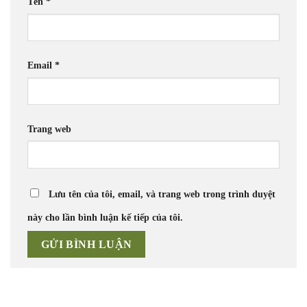
Tên
*
Email
*
Trang web
Lưu tên của tôi, email, và trang web trong trình duyệt
này cho lần bình luận kế tiếp của tôi.