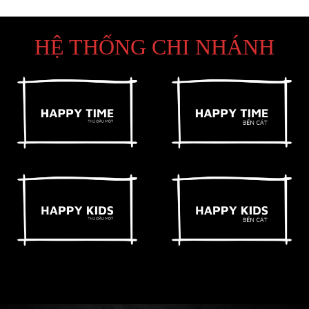
HỆ THỐNG CHI NHÁNH