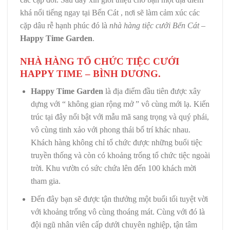
khá nổi tiếng ngay tại Bến Cát , nơi sẽ làm cảm xúc các
cặp dâu rễ hạnh phúc đó là
nhà hàng tiệc cưới Bến Cát
–
Happy Time Garden
.
NHÀ HÀNG TỔ CHỨC TIỆC CƯỚI
HAPPY TIME – BÌNH DƯƠNG.
Happy Time Garden
là địa điểm đầu tiên được xây
dựng với “ không gian rộng mở ” vô cùng mới lạ. Kiến
trúc tại đây nổi bật với mẫu mã sang trọng và quý phái,
vô cùng tinh xảo với phong thái bố trí khác nhau.
Khách hàng không chỉ tổ chức được những buổi tiệc
truyền thống và còn có khoảng trống tổ chức tiệc ngoài
trời. Khu vườn có sức chứa lên đến 100 khách mời
tham gia.
Đến đây bạn sẽ được tận thưởng một buổi tối tuyệt vời
với khoảng trống vô cùng thoáng mát. Cùng với đó là
đội ngũ nhân viên cấp dưới chuyên nghiệp, tận tâm