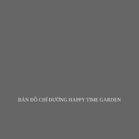
BẢN ĐỒ CHỈ ĐƯỜNG HAPPY TIME GARDEN