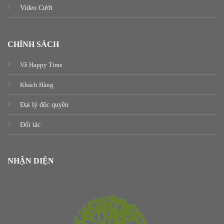
Video Cưới
CHÍNH SÁCH
Về Happy Time
Khách Hàng
Đại lý độc quyền
Đối tác
NHẬN DIỆN