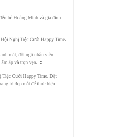
đến bé Hoàng Minh và gia đình
Tâm Hội Nghị Tiệc Cưới Happy Time.
xanh mát, đội ngũ nhân viên
 ấm áp và trọn vẹn. 🌷
ị Tiệc Cưới Happy Time. Đặt
ang trí đẹp mắt để thực hiện