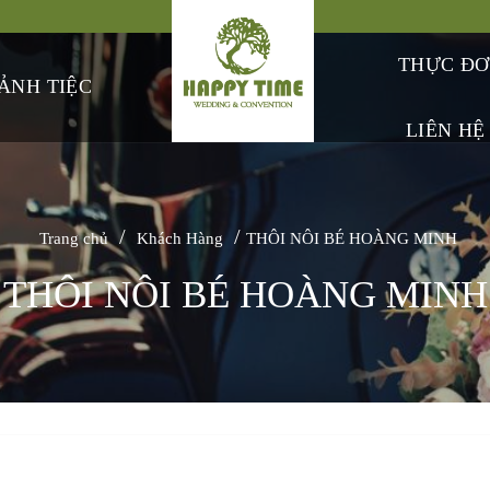
THỰC Đ
ẢNH TIỆC
LIÊN HỆ
/
/
Trang chủ
Khách Hàng
THÔI NÔI BÉ HOÀNG MINH
THÔI NÔI BÉ HOÀNG MINH